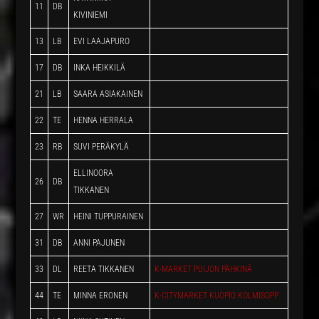
11
DB
KIVINIEMI
13
LB
EVI LAAJAPURO
17
DB
INKA HEIKKILÄ
21
LB
SAARA ASIAKAINEN
22
TE
HENNA HERRALA
23
RB
SUVI PERÄKYLÄ
ELLINOORA
26
DB
TIKKANEN
27
WR
HEINI TUPPURAINEN
31
DB
ANNI PAJUNEN
33
DL
REETA TIKKANEN
K-MARKET PUIJON PÄHKINÄ
44
TE
MINNA ERONEN
K-CITYMARKET KUOPIO KOLMISOPP