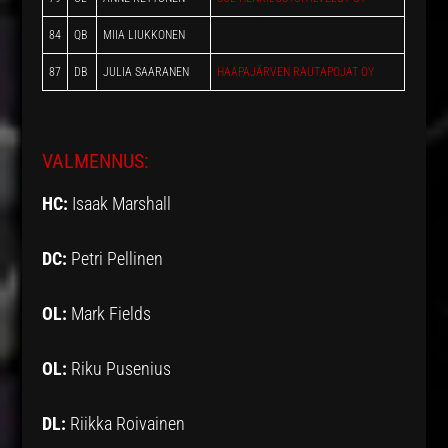
84
QB
MIIA LIUKKONEN
87
DB
JULIA SAARANEN
HAAPAJÄRVEN RAUTAPOJAT OY
VALMENNUS:
HC:
Isaak Marshall
DC:
Petri Pellinen
OL:
Mark Fields
OL:
Riku Pusenius
DL:
Riikka Roivainen