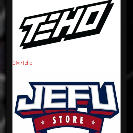
Olvi/Teho