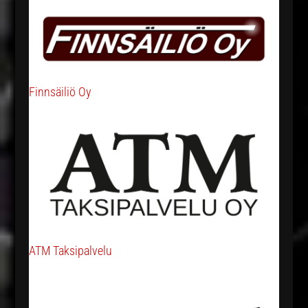
Finnsäiliö Oy
ATM Taksipalvelu