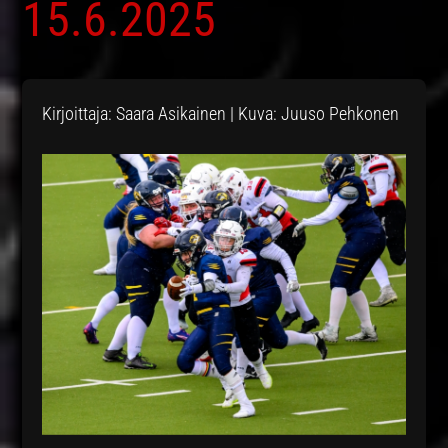
15.6.2025
Kirjoittaja: Saara Asikainen | Kuva: Juuso Pehkonen