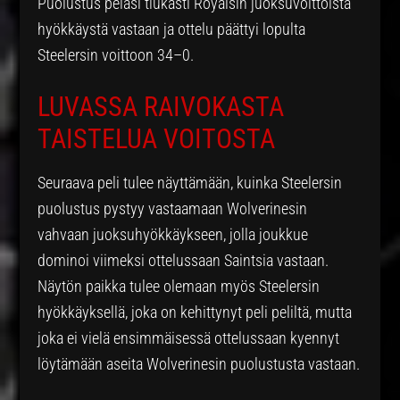
Puolustus pelasi tiukasti Royalsin juoksuvoittoista
hyökkäystä vastaan ja ottelu päättyi lopulta
Steelersin voittoon 34–0.
LUVASSA RAIVOKASTA
TAISTELUA VOITOSTA
Seuraava peli tulee näyttämään, kuinka Steelersin
puolustus pystyy vastaamaan Wolverinesin
vahvaan juoksuhyökkäykseen, jolla joukkue
dominoi viimeksi ottelussaan Saintsia vastaan.
Näytön paikka tulee olemaan myös Steelersin
hyökkäyksellä, joka on kehittynyt peli peliltä, mutta
joka ei vielä ensimmäisessä ottelussaan kyennyt
löytämään aseita Wolverinesin puolustusta vastaan.