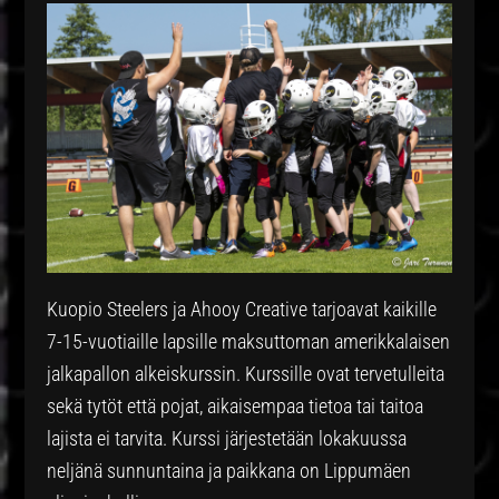
Kuopio Steelers ja Ahooy Creative tarjoavat kaikille
7-15-vuotiaille lapsille maksuttoman amerikkalaisen
jalkapallon alkeiskurssin. Kurssille ovat tervetulleita
sekä tytöt että pojat, aikaisempaa tietoa tai taitoa
lajista ei tarvita. Kurssi järjestetään lokakuussa
neljänä sunnuntaina ja paikkana on Lippumäen