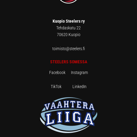
Kuopio Steelers ry
Tehdaskatu 22
70620 Kuopio
toimisto@steelers.fi
STEELERS SOMESSA
Facebook
Instagram
TikTok
LinkedIn