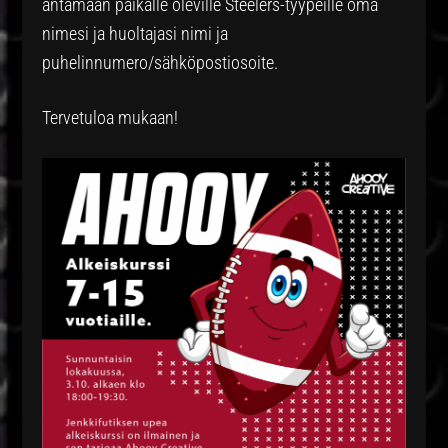
antamaan paikalle oleville Steelers-tyypeille oma
nimesi ja huoltajasi nimi ja
puhelinnumero/sähköpostiosoite.
Tervetuloa mukaan!