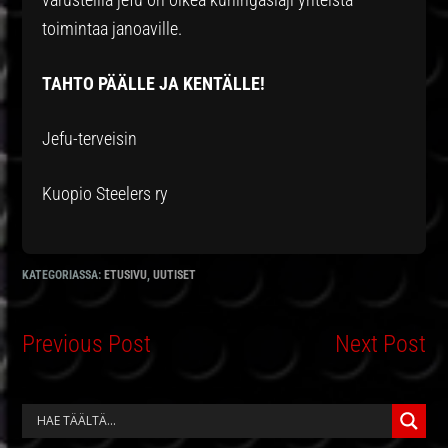
toimintaa janoaville.
TAHTO PÄÄLLE JA KENTÄLLE!
Jefu-terveisin
Kuopio Steelers ry
KATEGORIASSA:
ETUSIVU
,
UUTISET
Previous Post
Next Post
ENSISIJAINEN