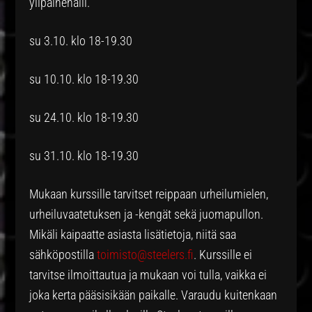
ylipainehalli.
su 3.10. klo 18-19.30
su 10.10. klo 18-19.30
su 24.10. klo 18-19.30
su 31.10. klo 18-19.30
Mukaan kurssille tarvitset reippaan urheilumielen,
urheiluvaatetuksen ja -kengät sekä juomapullon.
Mikäli kaipaatte asiasta lisätietoja, niitä saa
sähköpostilla
toimisto@steelers.fi
. Kurssille ei
tarvitse ilmoittautua ja mukaan voi tulla, vaikka ei
joka kerta pääsisikään paikalle. Varaudu kuitenkaan